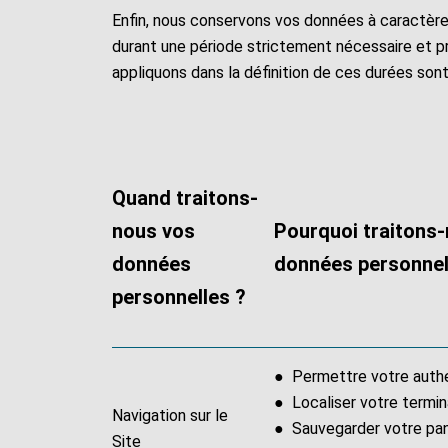
Enfin, nous conservons vos données à caractère
durant une période strictement nécessaire et prop
appliquons dans la définition de ces durées sont
Quand traitons-
nous vos
Pourquoi traitons
données
données personnel
personnelles ?
● Permettre votre authe
● Localiser votre termi
Navigation sur le
● Sauvegarder votre pan
Site