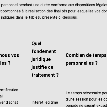
 personnel pendant une durée conforme aux dispositions légales 
ortionnée à la réalisation des finalités pour lesquelles vos don
 indiqués dans le tableau présenté ci-dessous.
Quel
fondement
-nous vos
Combien de temps
juridique
les ?
personnelles ?
justifie ce
traitement ?
ntification
Le temps nécessaire pour
nal
d’une session pour les co
ier d’achat
Intérêt légitime
période ne saurait excé