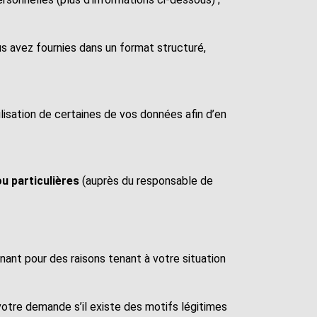
s avez fournies dans un format structuré,
isation de certaines de vos données afin d’en
u particulières
(auprès du responsable de
ant pour des raisons tenant à votre situation
̀ votre demande s’il existe des motifs légitimes