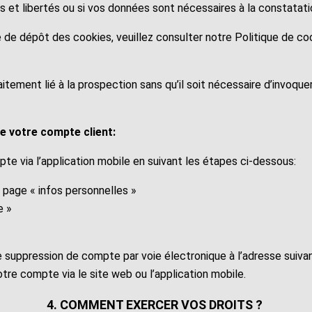
oits et libertés ou si vos données sont nécessaires à la constatat
e de dépôt des cookies, veuillez consulter notre Politique de c
ement lié à la prospection sans qu’il soit nécessaire d’invoquer
e votre compte client:
pte via l’application mobile en suivant les étapes ci-dessous:
a page « infos personnelles »
e »
uppression de compte par voie électronique à l’adresse suiva
tre compte via le site web ou l’application mobile.
4. COMMENT EXERCER VOS DROITS ?