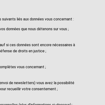
s suivants liés aux données vous concernant :
 vos données que nous détenons sur vous ;
f si ces données sont encore nécessaires à
 défense de droits en justice ;
complètes vous concernant ;
nvoi de newsletters) vous avez la possibilité
 pour recueillir votre consentement ;
ersonnelles (plus d’informations ci-dessous) ;