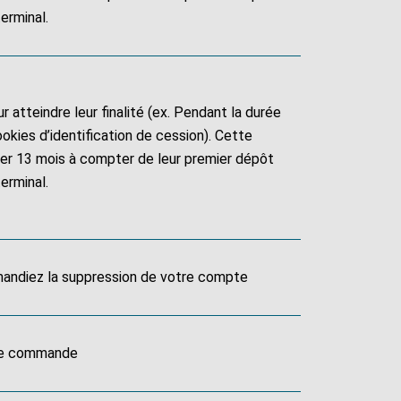
erminal.
 atteindre leur finalité (ex. Pendant la durée
okies d’identification de cession). Cette
der 13 mois à compter de leur premier dépôt
erminal.
andiez la suppression de votre compte
tre commande