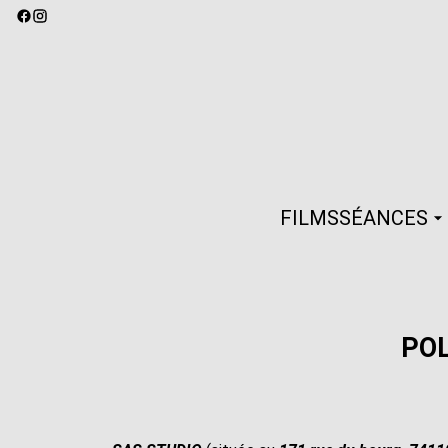
FILMS
SÉANCES
POL