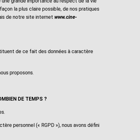
e une grande importance au respect de la vie
façon la plus claire possible, de nos pratiques
ais de notre site internet
www.cine-
ituent de ce fait des données à caractère
 nous proposons.
OMBIEN DE TEMPS ?
es.
ctère personnel (« RGPD »), nous avons défini