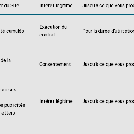
ter du Site
Intérêt légitime
Jusqu’à ce que vous pr
Exécution du
lité cumulés
Pour la durée d’utilisati
contrat
 de la
Consentement
Jusqu’à ce que vous pr
 pour ces
Intérêt légitime
Jusqu’à ce que vous pr
s publicités
sletters