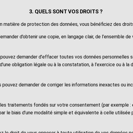
3. QUELS SONT VOS DROITS ?
 matière de protection des données, vous bénéficiez des droit
emander d’obtenir une copie, en langage clair, de l’ensemble de
 pouvez demander d’effacer toutes vos données personnelles sau
’une obligation légale ou à la constatation, à l’exercice ou à la
s pouvez demander de corriger les informations inexactes ou in
 les traitements fondés sur votre consentement (par exemple : e
 le biais d’une modalité simple et équivalente à celle utilisée
z le droit de vous opposer à toute utilisation de vos données p