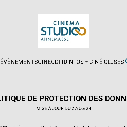
ÉVÈNEMENTS
CINEOD
FID
INFOS
CINÉ CLUSES
ITIQUE DE PROTECTION DES DONN
MISE À JOUR DU 27/06/24