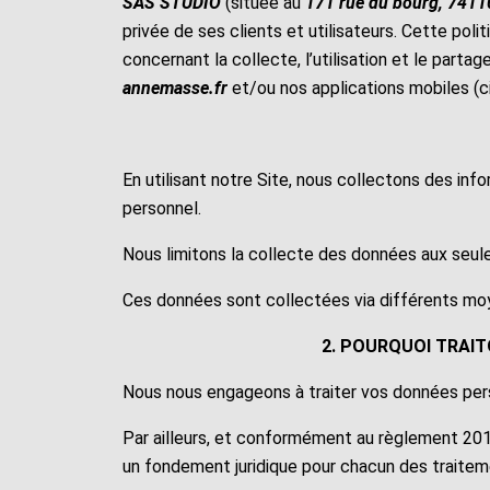
SAS STUDIO
(située au
171 rue du bourg, 7411
privée de ses clients et utilisateurs. Cette poli
concernant la collecte, l’utilisation et le partag
annemasse.fr
et/ou nos applications mobiles (ci
En utilisant notre Site, nous collectons des info
personnel.
Nous limitons la collecte des données aux seul
Ces données sont collectées via différents mo
2. POURQUOI TRAI
Nous nous engageons à traiter vos données perso
Par ailleurs, et conformément au règlement 201
un fondement juridique pour chacun des traite