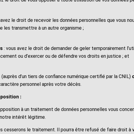
 avez le droit de recevoir les données personnelles que vous nou
de les transmettre à un autre organisme ;
ts
: vous avez le droit de demander de geler temporairement l’util
ffacement ou d’exercer ou de défendre vos droits en justice ; et
s
(auprès d’un tiers de confiance numérique certifié par la CNIL)
o
caractère personnel après votre décès.
position :
pposition à un traitement de données personnelles vous concern
otre intérêt légitime.
s cesserons le traitement. Il pourra être refusé de faire droit a