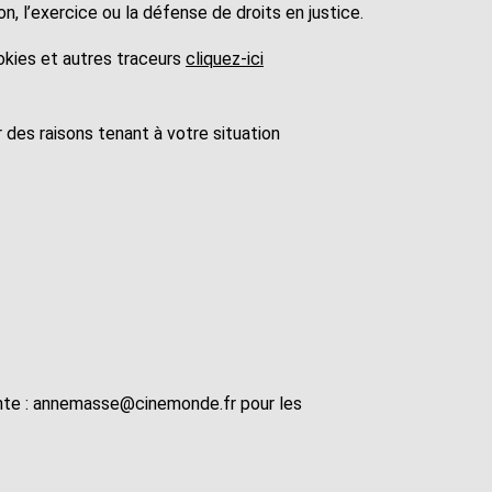
ion, l’exercice ou la défense de droits en justice.
ookies et autres traceurs
cliquez-ici
 des raisons tenant à votre situation
nte :
annemasse@cinemonde.fr
pour les