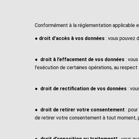
Conformément à la réglementation applicable en
● droit d’accès à vos données
: vous pouvez d
●
droit à l’effacement de vos données
: vous
l’exécution de certaines opérations, au respect d
●
droit de rectification de vos données
: vou
●
droit de retirer votre consentement
: pour
de retirer votre consentement à tout moment, par
●
droit d’opposition au traitement*
: vous ave